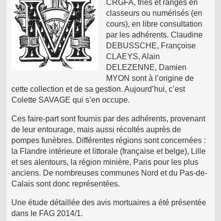
CRGFA, triés et rangés en
classeurs ou numérisés (en
cours), en libre consultation
par les adhérents. Claudine
DEBUSSCHE, Françoise
CLAEYS, Alain
DELEZENNE, Damien
MYON sont à l’origine de
cette collection et de sa gestion. Aujourd’hui, c’est
Colette SAVAGE qui s’en occupe.
Ces faire-part sont fournis par des adhérents, provenant
de leur entourage, mais aussi récoltés auprès de
pompes funèbres. Différentes régions sont concernées :
la Flandre intérieure et littorale (française et belge), Lille
et ses alentours, la région minière, Paris pour les plus
anciens. De nombreuses communes Nord et du Pas-de-
Calais sont donc représentées.
Une étude détaillée des avis mortuaires a été présentée
dans le FAG 2014/1.