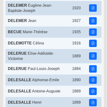
DELEMER
Eugène-Jean-
1920
Baptiste-Joseph
DELEMER
Jean
1927
BECUE
Marie-Thérèse
1935
DELEMOTTE
Célina
1916
DELERUE
Elise-Adélaïde-
1889
Victorine
DELERUE
Paul-Louis-Joseph
1884
DELESALLE
Alphonse-Emile
1890
DELESALLE
Antoine-Auguste
1889
DELESALLE
Henri
1899