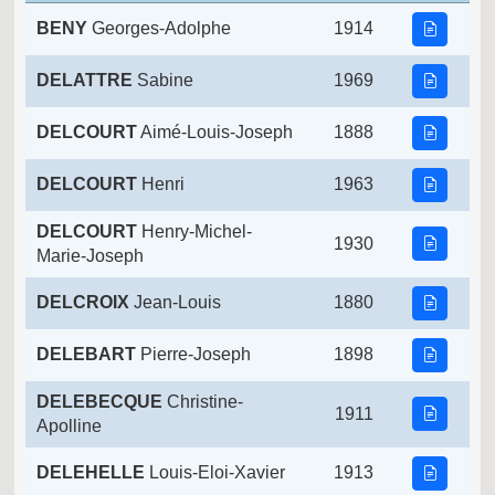
BENY
Georges-Adolphe
1914
DELATTRE
Sabine
1969
DELCOURT
Aimé-Louis-Joseph
1888
DELCOURT
Henri
1963
DELCOURT
Henry-Michel-
1930
Marie-Joseph
DELCROIX
Jean-Louis
1880
DELEBART
Pierre-Joseph
1898
DELEBECQUE
Christine-
1911
Apolline
DELEHELLE
Louis-Eloi-Xavier
1913