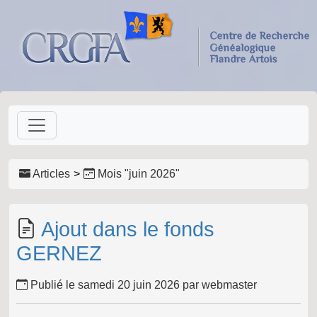
Articles
Mois "
juin 2026
"
Ajout dans le fonds
GERNEZ
Publié le samedi 20 juin 2026 par webmaster