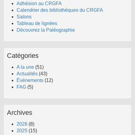
Adhésion au CRGFA
Calendrier des bibliothèques du CRGFA
Salons
Tableau de lignées
Découvrez la Paléographie
Catégories
A la une
(51)
Actualités
(43)
Événements
(12)
FAG
(5)
Archives
2026
(8)
2025
(15)